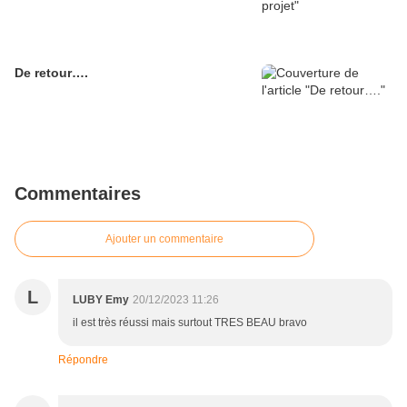
De retour….
Commentaires
Ajouter un commentaire
L
LUBY Emy
20/12/2023 11:26
il est très réussi mais surtout TRES BEAU bravo
Répondre