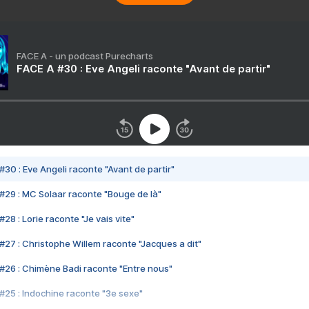
FACE A - un podcast Purecharts
FACE A #30 : Eve Angeli raconte "Avant de partir"
#30 : Eve Angeli raconte "Avant de partir"
#29 : MC Solaar raconte "Bouge de là"
28 : Lorie raconte "Je vais vite"
#27 : Christophe Willem raconte "Jacques a dit"
#26 : Chimène Badi raconte "Entre nous"
#25 : Indochine raconte "3e sexe"