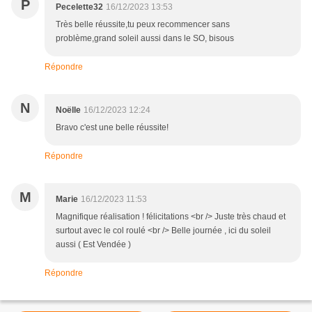
P
Pecelette32
16/12/2023 13:53
Très belle réussite,tu peux recommencer sans
problème,grand soleil aussi dans le SO, bisous
Répondre
N
Noëlle
16/12/2023 12:24
Bravo c'est une belle réussite!
Répondre
M
Marie
16/12/2023 11:53
Magnifique réalisation ! félicitations <br /> Juste très chaud et
surtout avec le col roulé <br /> Belle journée , ici du soleil
aussi ( Est Vendée )
Répondre