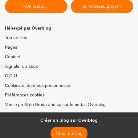
< De retour….
un nouveau projet >
Hébergé par Overblog
Top articles
Pages
Contact
Signaler un abus
C.G.U.
Cookies et données personnelles
Préférences cookies
Voir le profil de Brode and co sur le portail Overblog
Créer un blog sur Overblog
Créer un blog