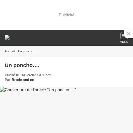
Publicité
MENU
Accueil
» Un poncho….
Un poncho….
Publié le 16/12/2023 à 11:29
Par
Brode and co