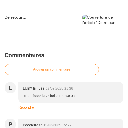
De retour….
Commentaires
Ajouter un commentaire
L
LUBY Emy38
23/03/2025 21:36
magnifique<br /> belle trousse biz
Répondre
P
Pecelette32
15/03/2025 15:55