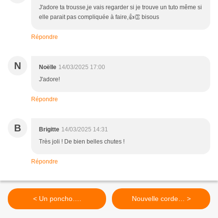
J'adore ta trousse,je vais regarder si je trouve un tuto même si
elle parait pas compliquée à faire,👍👏 bisous
Répondre
N
Noëlle
14/03/2025 17:00
J'adore!
Répondre
B
Brigitte
14/03/2025 14:31
Très joli ! De bien belles chutes !
Répondre
< Un poncho….
Nouvelle corde… >