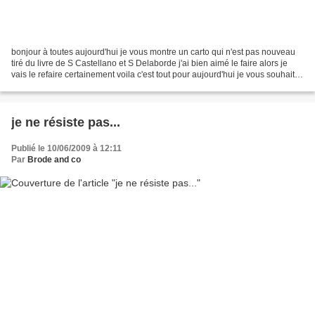
bonjour à toutes aujourd'hui je vous montre un carto qui n'est pas nouveau
tiré du livre de S Castellano et S Delaborde j'ai bien aimé le faire alors je
vais le refaire certainement voila c'est tout pour aujourd'hui je vous souhaite
une excellente jounée...
je ne résiste pas...
Publié le 10/06/2009 à 12:11
Par
Brode and co