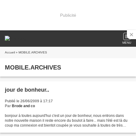
Publicité
MENU
Accueil
» MOBILE.ARCHIVES
MOBILE.ARCHIVES
jour de bonheur..
Publié le 26/06/2009 à 17:17
Par
Brode and co
bonjour à toutes aujourd'hui c'est un jour de bonheur, nous entrons dans
notre nouvelle maison il reste encore du boulot à faire... mais l'été est là du
coup ma connexion est bientot coupée je vous souhaite à toutes de très
bonnes vacances sous le soleil...