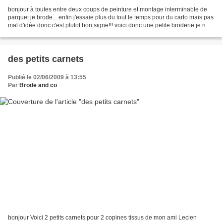
bonjour à toutes entre deux coups de peinture et montage interminable de
parquet je brode... enfin j'essaie plus du tout le temps pour du carto mais pas
mal d'idée donc c'est plutot bon signe!!! voici donc une petite broderie je ne
la présente plus on...
des petits carnets
Publié le 02/06/2009 à 13:55
Par
Brode and co
bonjour Voici 2 petits carnets pour 2 copines tissus de mon ami Lecien