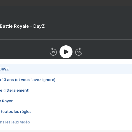
 Battle Royale - DayZ
 DayZ
 a 13 ans (et vous l'avez ignoré)
e (littéralement)
im Rayan
 toutes les règles
s les jeux vidéo