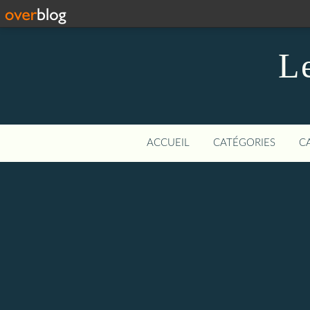
L
ACCUEIL
CATÉGORIES
C