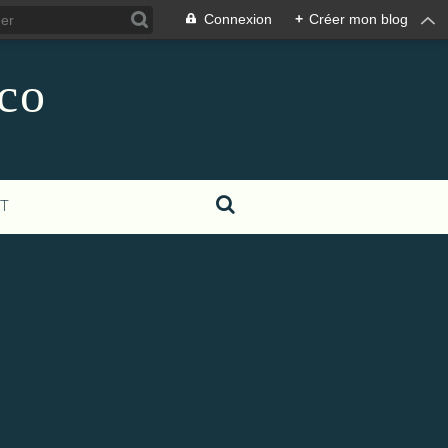
Connexion
+
Créer mon blog
co
T