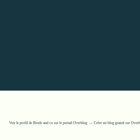
Voir le profil de
Brode and co
sur le portail Overblog
Créer un blog gratuit sur Over