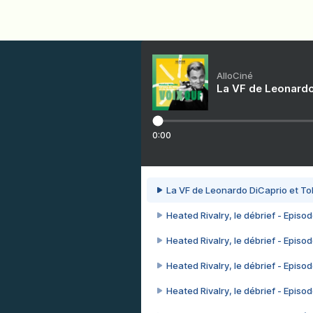
AlloCiné
La VF de Leonardo
0:00
La VF de Leonardo DiCaprio et To
Heated Rivalry, le débrief - Episod
Heated Rivalry, le débrief - Episod
Heated Rivalry, le débrief - Episod
Heated Rivalry, le débrief - Episod