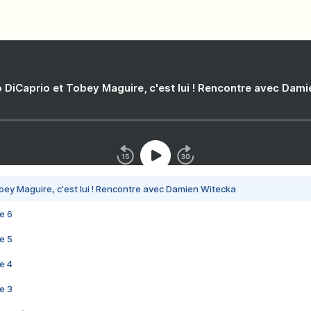
 DiCaprio et Tobey Maguire, c'est lui ! Rencontre avec Dam
bey Maguire, c'est lui ! Rencontre avec Damien Witecka
e 6
e 5
e 4
e 3