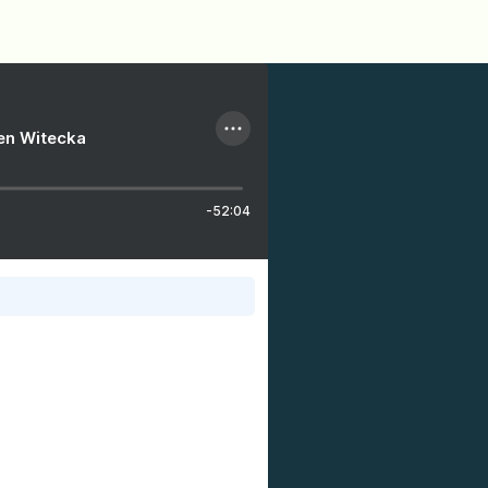
ien Witecka
-52:04