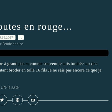
outes en rouge...
5.12.2017
…
r Brode and co
he à grand pas et comme souvent je suis tombée sur des
tant broder en toile 16 fils Je ne sais pas encore ce que je
Lire la suite