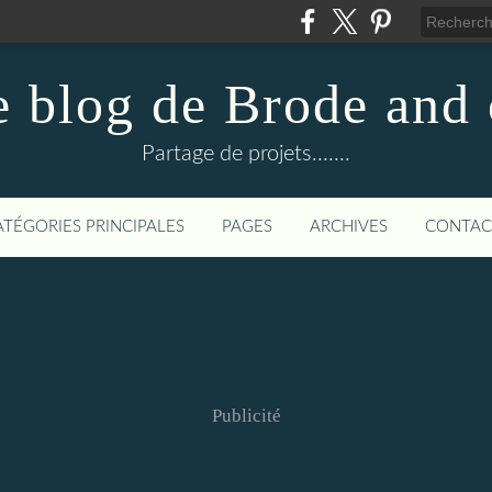
e blog de Brode and 
Partage de projets.......
ATÉGORIES PRINCIPALES
PAGES
ARCHIVES
CONTAC
Publicité