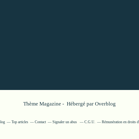
Thème Magazine - Hébergé par
Overblog
blog
Top articles
Contact
Signaler un abus
C.G.U.
Rémunération en droits d