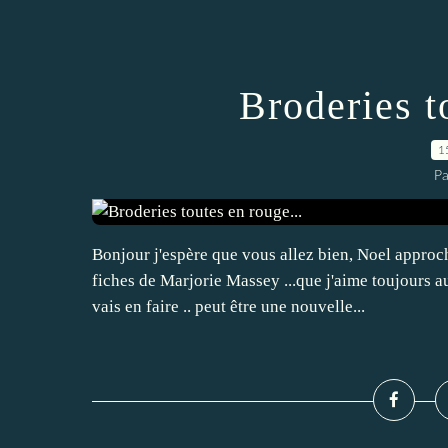
Broderies t
1
Pa
Bonjour j'espère que vous allez bien, Noel approc
fiches de Marjorie Massey ...que j'aime toujours au
vais en faire .. peut être une nouvelle...