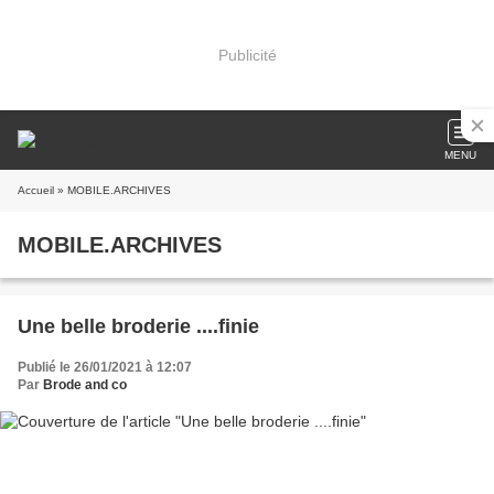
Publicité
MENU
Accueil
» MOBILE.ARCHIVES
MOBILE.ARCHIVES
Une belle broderie ....finie
Publié le 26/01/2021 à 12:07
Par
Brode and co