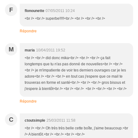
F
flonounette
07/05/2011 10:24
<br /> <br /> superbe!!!!!<br /> <br /> <br /> <br />
Répondre
M
maria
10/04/2011 19:52
<br /> <br /> did donc mika<br /> <br /> <br /> ça fait
longtemps que tu n'as pas donné de nouvelles<br /> <br />
<br /> je m'impatiente de voir tes derniers ouvrages car je les
adore<br /> <br /> <br /> en tout cas j'espere que ce mail te
trouveras en forme et santé<br /> <br /> <br /> gros bisous et
j'espere à bientôt<br /> <br /> <br /> <br /> <br /> <br /> <br />
Répondre
C
ctoutsimple
25/03/2011 11:58
<br /> <br /> Oh très très belle cette boîte, j'aime beaucoup.<br
/> A bientôt.<br /> <br /> <br /> <br />