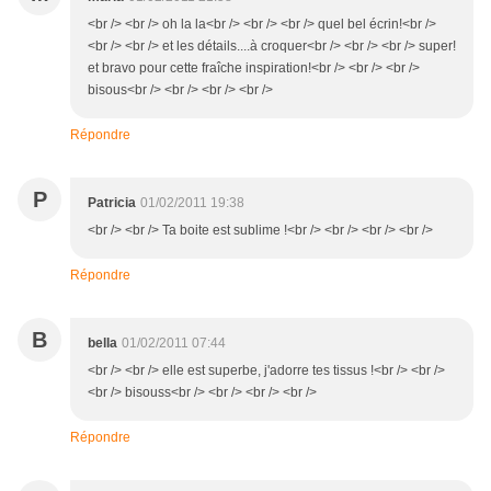
<br /> <br /> oh la la<br /> <br /> <br /> quel bel écrin!<br />
<br /> <br /> et les détails....à croquer<br /> <br /> <br /> super!
et bravo pour cette fraîche inspiration!<br /> <br /> <br />
bisous<br /> <br /> <br /> <br />
Répondre
P
Patricia
01/02/2011 19:38
<br /> <br /> Ta boite est sublime !<br /> <br /> <br /> <br />
Répondre
B
bella
01/02/2011 07:44
<br /> <br /> elle est superbe, j'adorre tes tissus !<br /> <br />
<br /> bisouss<br /> <br /> <br /> <br />
Répondre