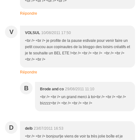
<br /> <br /> <br /> <br />
Répondre
V
VOLSUL
10/08/2011 17:50
<br /> <br /> je profite de la pause estivale pour venir faire un
petit coucou aux copinautes de la bloggo des loisirs créatifs et
je te souhaite un BEL ETE !<br /> <br /> <br /> <br /> <br />
<br /> <br />
Répondre
B
Brode and co
29/08/2011 11:10
<br /> <br /> un grand merci à toi<br /> <br /> <br />
bizzzz<br /> <br /> <br /> <br />
D
delb
23/07/2011 16:53
<br /> <br /> bonjour!je viens de voir ta très jolie boîte et je