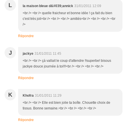
L
la maison bleue d&#039;annick
31/01/2011 12:09
<br /> <br /> quelle fraicheur et bonne idée ! ça fait du bien
c'est très joli<br /> <br /> <br /> amitiés<br /> <br /> <br /> <br
/>
Répondre
J
jackye
31/01/2011 11:45
<br /> <br /> çà vallait le coup d'attendre !!superbe! bisous
jackye douce journée à toi!!!<br /> <br /> <br /> <br />
Répondre
K
Khofra
31/01/2011 11:29
<br /> <br /> Elle est bien jolie ta boîte. Chouette choix de
tissus. Bonne semaine.<br /> <br /> <br /> <br />
Répondre