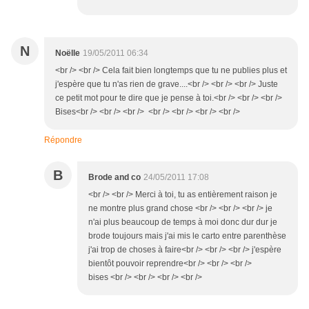
N
Noëlle
19/05/2011 06:34
<br /> <br /> Cela fait bien longtemps que tu ne publies plus et
j'espère que tu n'as rien de grave....<br /> <br /> <br /> Juste
ce petit mot pour te dire que je pense à toi.<br /> <br /> <br />
Bises<br /> <br /> <br /> <br /> <br /> <br /> <br />
Répondre
B
Brode and co
24/05/2011 17:08
<br /> <br /> Merci à toi, tu as entièrement raison je
ne montre plus grand chose <br /> <br /> <br /> je
n'ai plus beaucoup de temps à moi donc dur dur je
brode toujours mais j'ai mis le carto entre parenthèse
j'ai trop de choses à faire<br /> <br /> <br /> j'espère
bientôt pouvoir reprendre<br /> <br /> <br />
bises <br /> <br /> <br /> <br />