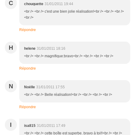
C
chouquette
31/01/2011 19:44
<br /> <br /> c'est une bien jolie réalisation!<br /> <br /> <br />
<br />
Répondre
H
helene
31/01/2011 18:16
<br /> <br /> magnifique:bravo<br /> <br /> <br /> <br />
Répondre
N
Noëlle
31/01/2011 17:55
<br /> <br /> Belle réalisation!<br /> <br /> <br /> <br />
Répondre
I
isa815
31/01/2011 17:49
<br /> <br /> cette boîte est superbe. bravo à toi!!<br /> <br />