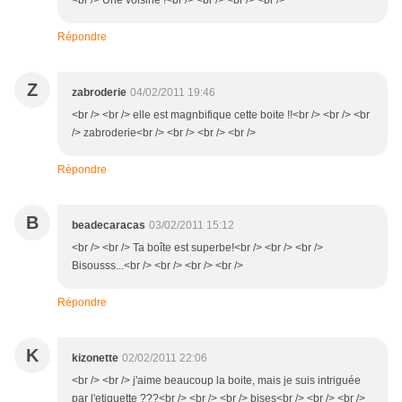
<br /> Une voisine !<br /> <br /> <br /> <br />
Répondre
Z
zabroderie
04/02/2011 19:46
<br /> <br /> elle est magnbifique cette boite !!<br /> <br /> <br
/> zabroderie<br /> <br /> <br /> <br />
Répondre
B
beadecaracas
03/02/2011 15:12
<br /> <br /> Ta boîte est superbe!<br /> <br /> <br />
Bisousss...<br /> <br /> <br /> <br />
Répondre
K
kizonette
02/02/2011 22:06
<br /> <br /> j'aime beaucoup la boite, mais je suis intriguée
par l'etiquette ???<br /> <br /> <br /> bises<br /> <br /> <br />