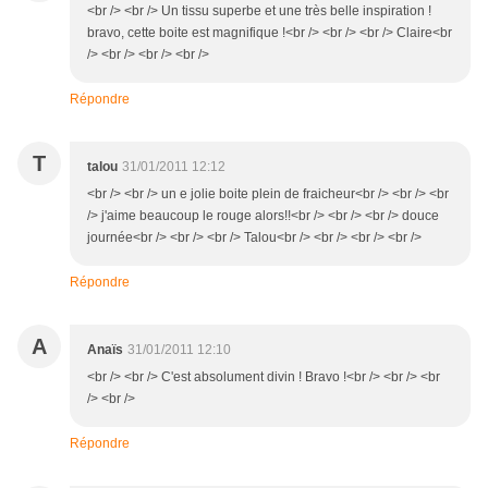
<br /> <br /> Un tissu superbe et une très belle inspiration !
bravo, cette boite est magnifique !<br /> <br /> <br /> Claire<br
/> <br /> <br /> <br />
Répondre
T
talou
31/01/2011 12:12
<br /> <br /> un e jolie boite plein de fraicheur<br /> <br /> <br
/> j'aime beaucoup le rouge alors!!<br /> <br /> <br /> douce
journée<br /> <br /> <br /> Talou<br /> <br /> <br /> <br />
Répondre
A
Anaïs
31/01/2011 12:10
<br /> <br /> C'est absolument divin ! Bravo !<br /> <br /> <br
/> <br />
Répondre