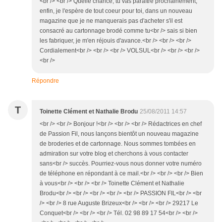
<br /> <br /> Quelle chance, tu vas paraître prochainement,
enfin, je l'espère de tout coeur pour toi, dans un nouveau
magazine que je ne manquerais pas d'acheter s'il est
consacré au cartonnage brodé comme tu<br /> sais si bien
les fabriquer, je m'en réjouis d'avance.<br /> <br /> <br />
Cordialement<br /> <br /> <br /> VOLSUL<br /> <br /> <br />
<br />
Répondre
T
Toinette Clément et Nathalie Brodu
25/08/2011 14:57
<br /> <br /> Bonjour !<br /> <br /> <br /> Rédactrices en chef
de Passion Fil, nous lançons bientôt un nouveau magazine
de broderies et de cartonnage. Nous sommes tombées en
admiration sur votre blog et cherchons à vous contacter
sans<br /> succès. Pourriez-vous nous donner votre numéro
de téléphone en répondant à ce mail.<br /> <br /> <br /> Bien
à vous<br /> <br /> <br /> Toinette Clément et Nathalie
Brodu<br /> <br /> <br /> <br /> <br /> PASSION FIL<br /> <br
/> <br /> 8 rue Auguste Brizeux<br /> <br /> <br /> 29217 Le
Conquet<br /> <br /> <br /> Tél. 02 98 89 17 54<br /> <br />