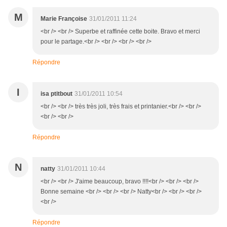
M
Marie Françoise
31/01/2011 11:24
<br /> <br /> Superbe et raffinée cette boite. Bravo et merci
pour le partage.<br /> <br /> <br /> <br />
Répondre
I
isa ptitbout
31/01/2011 10:54
<br /> <br /> très très joli, très frais et printanier.<br /> <br />
<br /> <br />
Répondre
N
natty
31/01/2011 10:44
<br /> <br /> J'aime beaucoup, bravo !!!!<br /> <br /> <br />
Bonne semaine <br /> <br /> <br /> Natty<br /> <br /> <br />
<br />
Répondre