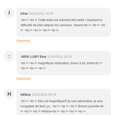
I
Irène
31/01/2011 10:28
<br /> <br /> Cette boite est vraiment très belle ! (sachant la
difficulté de bien aligner les carreaux : bravo)<br /> <br /> <br
/> <br /> <br /> <br /> <br />
Répondre
:
:0059: LUBY Emy
31/01/2011 10:24
<br /> <br /> magnifique réalisation, bravo à toi, bises<br />
<br /> <br /> <br />
Répondre
H
Hélène
31/01/2011 09:58
<br /> <br /> Elle est magnifique!!! je suis admirative, je suis
incapable de faire ça...<br /> <br /> <br /> Bonne journée<br
/> <br /> <br /> Hélène<br /> <br /> <br /> <br />