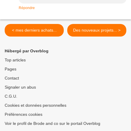
Répondre
< mes derniers achats...
Des nouveaux projets... >
Hébergé par Overblog
Top articles
Pages
Contact
Signaler un abus
C.G.U.
Cookies et données personnelles
Préférences cookies
Voir le profil de Brode and co sur le portail Overblog