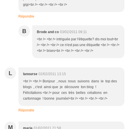
gigi<br /> <br /> <br /> <br />
Répondre
B
Brode and co
03/02/2011 09:11
<br /> <br /> intriguée par l'étiquette? dis moi tout<br
/> <br /> <br /> ce n'est pas une étiquette <br /> <br />
<br /> bises<br /> <br /> <br /> <br />
L
lanourse
02/02/2011 13:15
<br /> <br /> Bonjour , nous nous suivons dans le top des
blogs , c'est ainsi que je découvre ton blog !
Félicitations <br /> pour ces très belles créations en
cartonnage ! bonne journée!<br /> <br /> <br /> <br />
Répondre
M
maria
01/02/2011 21:58