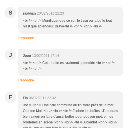
S
siobhan
20/02/2011 22:23
<br /> <br /> Mgnifique, que ce soit le tissu ou la boîte tout
n'est que splendeur. Bravo<br /> <br /> <br /> <br />
Répondre
J
Jeeo
13/02/2011 17:14
<br /> <br /> Cette boite est vraiment splendide.<br /> <br />
<br /> <br />
Répondre
F
Flo
06/02/2011 22:32
<br /> <br /> Une p'tie commune du finistère près de la mer...
Comme Moi !<br /> <br /> <br /> J'adore tes boîtes ! J'aimerais
bien savoir en faire d'aussi belles pour pouvoir mettre mes
broderies en scène !<br /> <br /> <br /> A bientôt !<br /> <br />