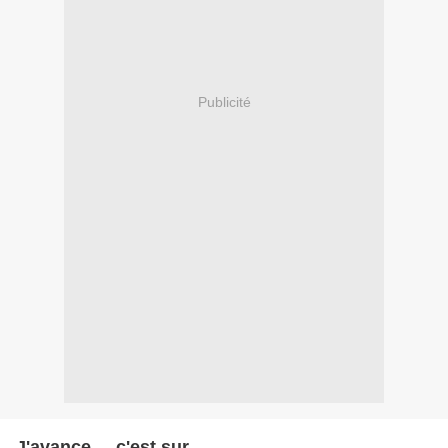
Publicité
J'avance ....c'est sur..