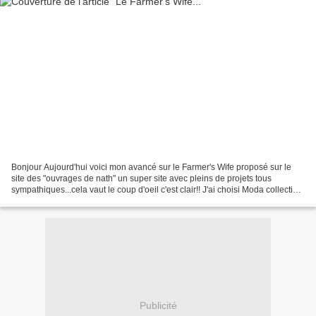
Bonjour Aujourd'hui voici mon avancé sur le Farmer's Wife proposé sur le
site des "ouvrages de nath" un super site avec pleins de projets tous
sympathiques...cela vaut le coup d'oeil c'est clair!! J'ai choisi Moda collection
la petite Odile ....et comme...
Publicité