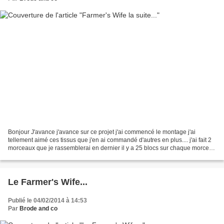
Bonjour J'avance j'avance sur ce projet j'ai commencé le montage j'ai
tellement aimé ces tissus que j'en ai commandé d'autres en plus.... j'ai fait 2
morceaux que je rassemblerai en dernier il y a 25 blocs sur chaque morceau
Je continue également mon...
Le Farmer's Wife...
Publié le 04/02/2014 à 14:53
Par
Brode and co