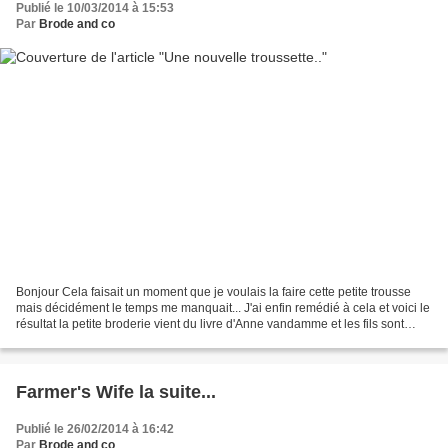
Publié le 10/03/2014 à 15:53
Par
Brode and co
Bonjour Cela faisait un moment que je voulais la faire cette petite trousse
mais décidément le temps me manquait... J'ai enfin remédié à cela et voici le
résultat la petite broderie vient du livre d'Anne vandamme et les fils sont
d'Atalie et les tissus...
Farmer's Wife la suite...
Publié le 26/02/2014 à 16:42
Par
Brode and co