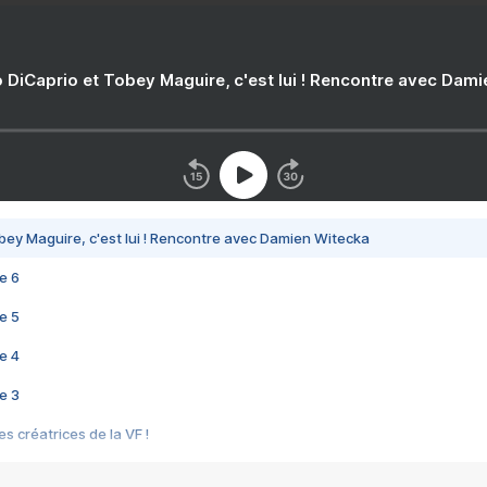
 DiCaprio et Tobey Maguire, c'est lui ! Rencontre avec Dam
bey Maguire, c'est lui ! Rencontre avec Damien Witecka
e 6
e 5
e 4
e 3
s créatrices de la VF !
e 2