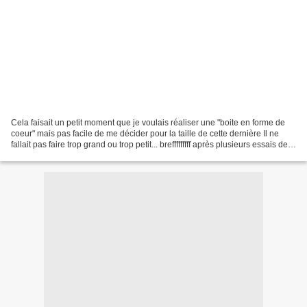
Cela faisait un petit moment que je voulais réaliser une "boite en forme de
coeur" mais pas facile de me décider pour la taille de cette dernière Il ne
fallait pas faire trop grand ou trop petit... brefffffffff après plusieurs essais de
taille j'ai trouvé!!!!...