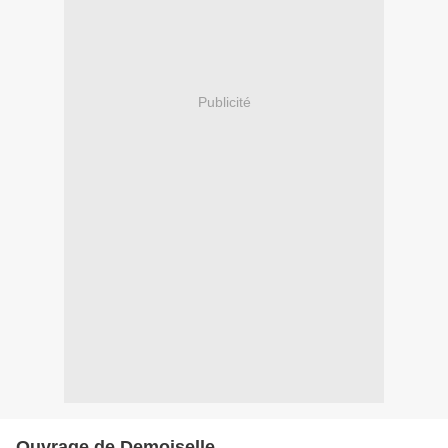
Publicité
Ouvrage de Demoiselle