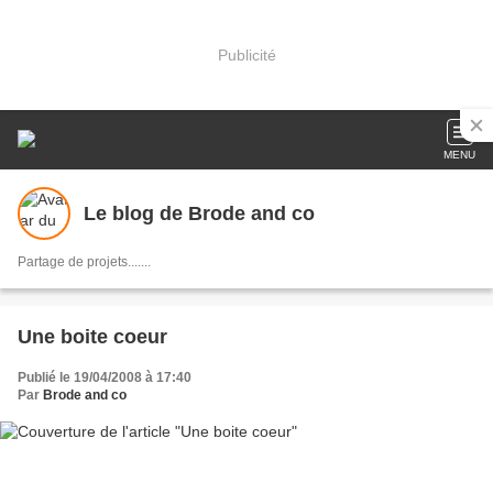
Publicité
MENU
Le blog de Brode and co
Partage de projets.......
Une boite coeur
Publié le 19/04/2008 à 17:40
Par
Brode and co