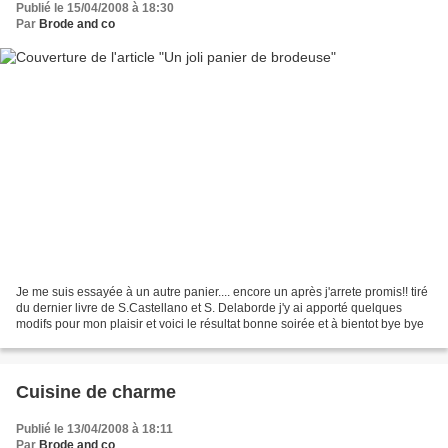
Publié le 15/04/2008 à 18:30
Par
Brode and co
Je me suis essayée à un autre panier.... encore un après j'arrete promis!! tiré
du dernier livre de S.Castellano et S. Delaborde j'y ai apporté quelques
modifs pour mon plaisir et voici le résultat bonne soirée et à bientot bye bye
Cuisine de charme
Publié le 13/04/2008 à 18:11
Par
Brode and co