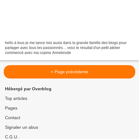
hello à tous je me lance moi aussi dans la grande famille des blogs pour
partager avec tous les passionnés.... voici le résultat d'un petit atelier
commencé avec ma copine Annebrode
< Page précédente
Hébergé par Overblog
Top articles
Pages
Contact
Signaler un abus
C.G.U.