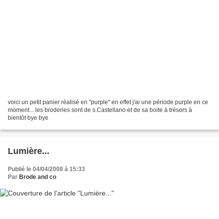
voici un petit panier réalisé en "purple" en effet j'ai une période purple en ce
moment... les broderies sont de s.Castellano et de sa boite à trésors à
bientôt bye bye
Lumière...
Publié le 04/04/2008 à 15:33
Par
Brode and co