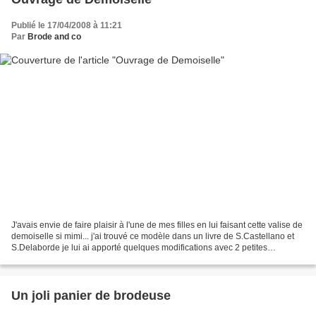
Publié le 17/04/2008 à 11:21
Par
Brode and co
J'avais envie de faire plaisir à l'une de mes filles en lui faisant cette valise de
demoiselle si mimi... j'ai trouvé ce modèle dans un livre de S.Castellano et
S.Delaborde je lui ai apporté quelques modifications avec 2 petites
pochettes intérieures...
Un joli panier de brodeuse