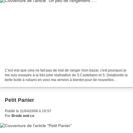
C'est vrai que cela ne fait pas de mal de ranger mon bazar, c'est pourquoi je
me suis essayée à la très jolie réalisation de S.Castellano et S. Delaborde la
belle boite à rubans en voici ma version à bientot pour de nouvelles
créations bye bye
Petit Panier
Publié le 11/04/2008 à 10:57
Par
Brode and co