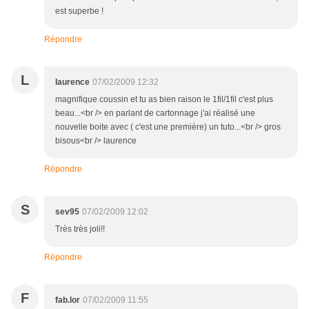
est superbe !
Répondre
L
laurence
07/02/2009 12:32
magnifique coussin et tu as bien raison le 1fil/1fil c'est plus
beau...<br /> en parlant de cartonnage j'ai réalisé une
nouvelle boite avec ( c'est une première) un tuto...<br /> gros
bisous<br /> laurence
Répondre
S
sev95
07/02/2009 12:02
Très très joli!!
Répondre
F
fab.lor
07/02/2009 11:55