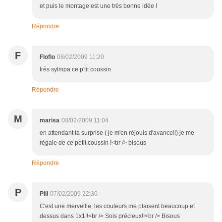
et puis le montage est une très bonne idée !
Répondre
F
Floflo
08/02/2009 11:20
très sylmpa ce p'tit coussin
Répondre
M
marisa
08/02/2009 11:04
en attendant ta surprise ( je m'en réjouis d'avance!!) je me
régale de ce petit coussin !<br /> bisous
Répondre
P
Pili
07/02/2009 22:30
C'est une merveille, les couleurs me plaisent beaucoup et
dessus dans 1x1!!<br /> Sois précieux!!<br /> Bisous