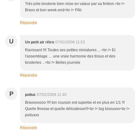
Très jolie broderie bien mise en valeur par sa finition.<br />
Bravo et bon week-end<br /> FAb
Répondre
U
Un petit air rétro
07/02/2009 11:53
Ravissant !!!! Toutes ses petites miniatures ....<br /> Et
l'assemblage .... une vraie harmonie des tissus et des
broderies ...<br /> Belles journée
Répondre
P
pollux
07/02/2009 11:40
Bravoooooo !!!! ton coussin est superbe et en plus en 1/1 !!!
Quelle finesse et quelle délicatesse!!!<br /> big bisouxxx<br />
polluxxx
Répondre