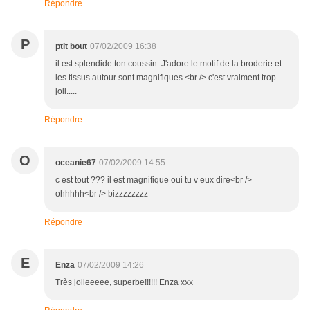
Répondre
P
ptit bout
07/02/2009 16:38
il est splendide ton coussin. J'adore le motif de la broderie et
les tissus autour sont magnifiques.<br /> c'est vraiment trop
joli.....
Répondre
O
oceanie67
07/02/2009 14:55
c est tout ??? il est magnifique oui tu v eux dire<br />
ohhhhh<br /> bizzzzzzzz
Répondre
E
Enza
07/02/2009 14:26
Très jolieeeee, superbe!!!!!! Enza xxx