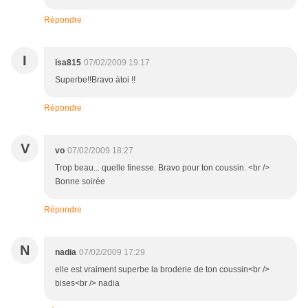
Répondre
I
isa815
07/02/2009 19:17
Superbe!!Bravo àtoi !!
Répondre
V
vo
07/02/2009 18:27
Trop beau... quelle finesse. Bravo pour ton coussin. <br />
Bonne soirée
Répondre
N
nadia
07/02/2009 17:29
elle est vraiment superbe la broderie de ton coussin<br />
bises<br /> nadia