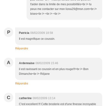
t'aider dans la limite de mes possibilités<br /> tu
peux me contacter sur msn lizea29@msn.com<br />
bises<br /> <br /> <br />
P
Patricia
08/02/2009 18:58
Il est magnifique ce coussin.
Répondre
A
Ardennaise
08/02/2009 15:46
il est ravissant ce coussin et en plus rouge!!!<br /> Bon
Dimanche<br /> Réjane
Répondre
C
catherine
08/02/2009 13:14
C'est excellent !!! Cette broderie est d'une finesse incroyable