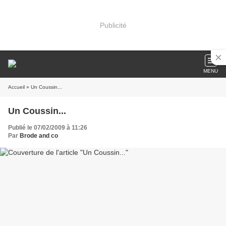
Publicité
MENU
Accueil
» Un Coussin...
Un Coussin...
Publié le 07/02/2009 à 11:26
Par
Brode and co