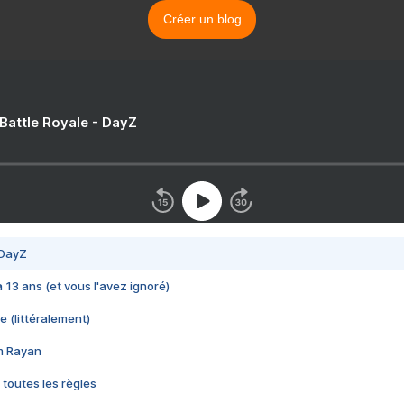
Créer un blog
 Battle Royale - DayZ
 DayZ
 a 13 ans (et vous l'avez ignoré)
e (littéralement)
im Rayan
 toutes les règles