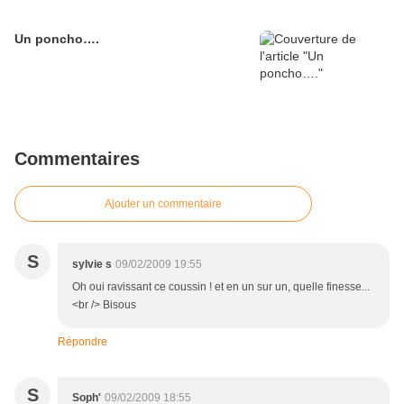
Un poncho….
Commentaires
Ajouter un commentaire
S
sylvie s
09/02/2009 19:55
Oh oui ravissant ce coussin ! et en un sur un, quelle finesse...
<br /> Bisous
Répondre
S
Soph'
09/02/2009 18:55