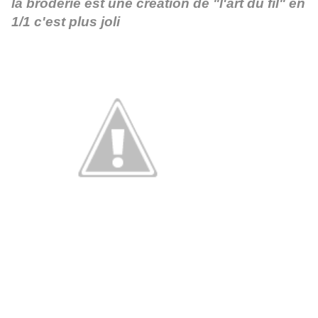
la broderie est une création de "l'art du fil" en
1/1 c'est plus joli