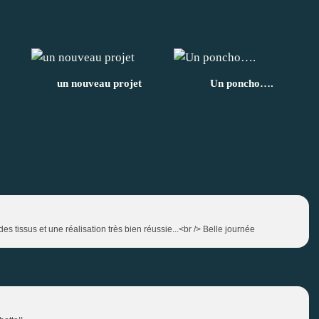
un nouveau projet
Un poncho….
tissus et une réalisation très bien réussie...<br /> Belle journée