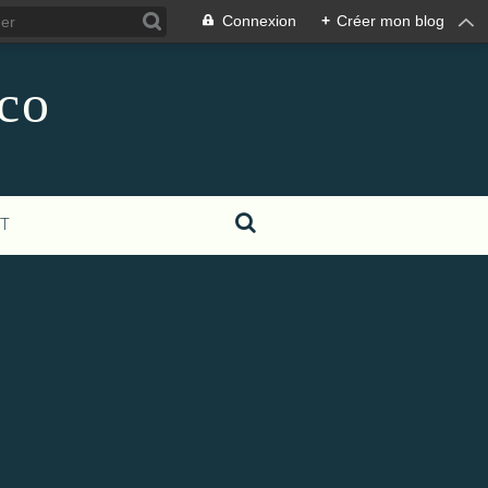
Connexion
+
Créer mon blog
co
T