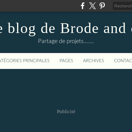
e blog de Brode and 
Partage de projets.......
ATÉGORIES PRINCIPALES
PAGES
ARCHIVES
CONTAC
Publicité