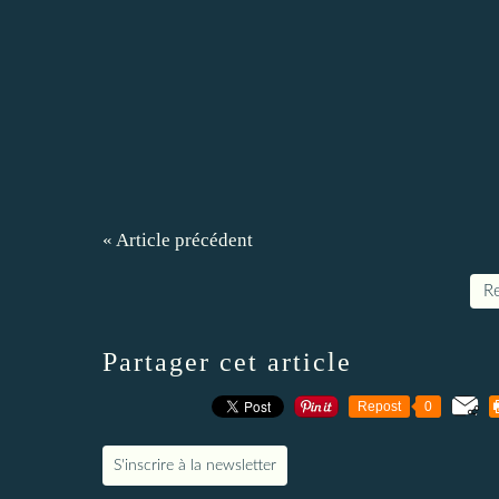
« Article précédent
Re
Partager cet article
Repost
0
S'inscrire à la newsletter