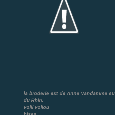
la broderie est de Anne Vandamme sur 
du Rhin.
voili voilou
bises