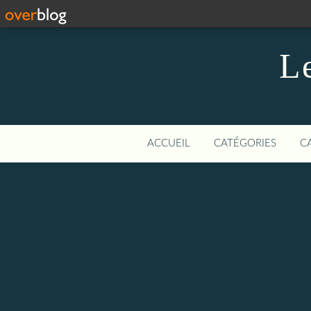
L
ACCUEIL
CATÉGORIES
C