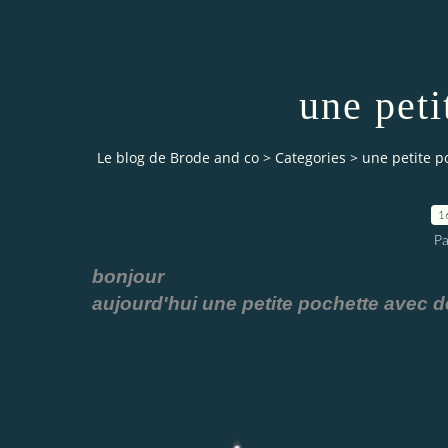
une peti
Le blog de Brode and co
>
Categories
>
une petite po
1
Pa
bonjour
aujourd'hui une petite pochette avec d